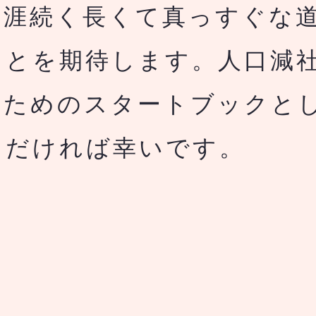
生涯続く長くて真っすぐな
ことを期待します。人口減
のためのスタートブックと
ただければ幸いです。