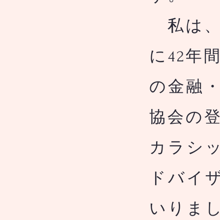
私は、
に42年
の金融
協会の
カラシッ
ドバイザ
いりま