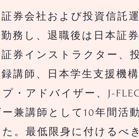
証券会社および投資信託運
間勤務し、退職後は日本証
・証券インストラクター、
登録講師、日本学生支援機
プ・アドバイザー、J-FLE
ー兼講師として10年間活
した。最低限身に付けるべ