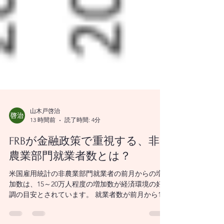
山木戸啓治
13 時間前
読了時間: 4分
FRBが金融政策で重視する、非
農業部門就業者数とは？
米国雇用統計の非農業部門就業者の前月からの増
加数は、15～20万人程度の増加数が経済環境の好