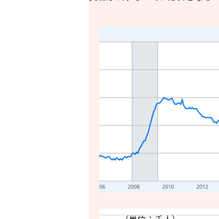
資産形成する上で、必要と
はじめての資産形成、なに
世界の経済をけん引する米
世界経済のけん引となるア
世界経済のけん引となるア