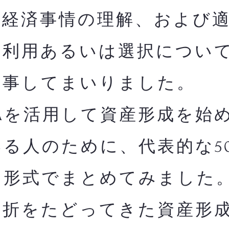
融経済事情の理解、および
の利用あるいは選択につい
従事してまいりました。
Aを活用して資産形成を始
る人のために、代表的な5
る形式でまとめてみました
曲折をたどってきた資産形