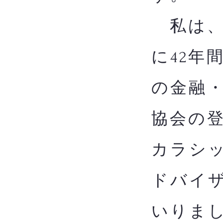
私は、
に42年
の金融
協会の
カラシッ
ドバイザ
いりま