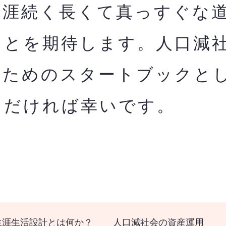
生涯続く長くて真っすぐな
ことを期待します。人口減
のためのスタートブックと
ただければ幸いです。
生涯生活設計とは何か？
人口減社会の資産運用