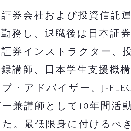
証券会社および投資信託運
間勤務し、退職後は日本証
・証券インストラクター、
登録講師、日本学生支援機
プ・アドバイザー、J-FLE
ー兼講師として10年間活
した。最低限身に付けるべ