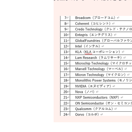
資産形成する上で、必要と
はじめての資産形成、なに
世界の経済をけん引する米
世界経済のけん引となるア
世界経済のけん引となるア