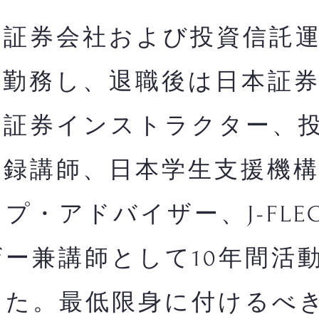
証券会社および投資信託運
間勤務し、退職後は日本証
・証券インストラクター、
登録講師、日本学生支援機
プ・アドバイザー、J-FLE
ー兼講師として10年間活
した。最低限身に付けるべ