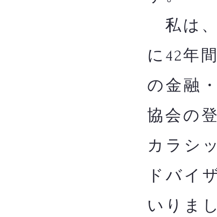
私は、
に42年
の金融
協会の
カラシッ
ドバイザ
いりま