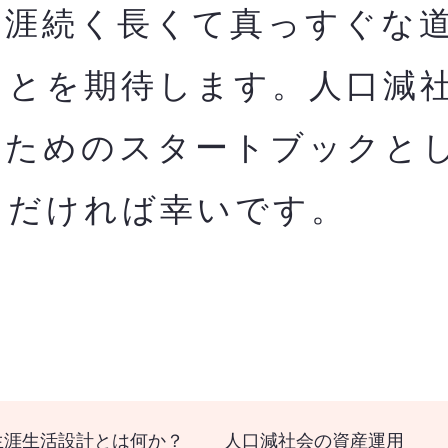
生涯続く長くて真っすぐな
ことを期待します。人口減
のためのスタートブックと
ただければ幸いです。
生涯生活設計とは何か？
人口減社会の資産運用