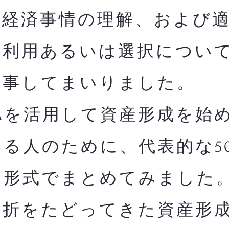
融経済事情の理解、および
の利用あるいは選択につい
従事してまいりました。
Aを活用して資産形成を始
る人のために、代表的な5
る形式でまとめてみました
曲折をたどってきた資産形