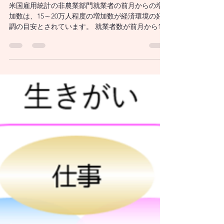
山木戸啓治
6月6日
読了時間: 4分
FRBが金融政策で重視する、非
農業部門就業者数とは？
米国雇用統計の非農業部門就業者の前月からの増
加数は、15～20万人程度の増加数が経済環境の好
調の目安とされています。 就業者数が前月から15
万人以上増加していれば、豊かさをあらわ
GDP（国内総生産）の成長に問題のない水準とい
われています。20万人以上増加していれば、GDP
を押し上げる要因になるとされています。