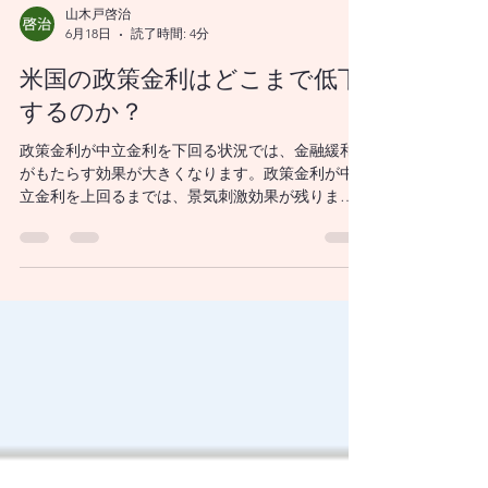
山木戸啓治
6月18日
読了時間: 4分
米国の政策金利はどこまで低下
するのか？
政策金利が中立金利を下回る状況では、金融緩和
がもたらす効果が大きくなります。政策金利が中
立金利を上回るまでは、景気刺激効果が残りま
す。政策金利が中立金利を超えて上昇すれば、金
融引き締め寄りの状態になったと考えられます。