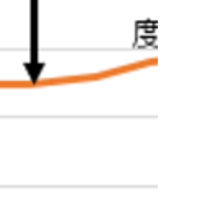
いただければ幸いで
す。