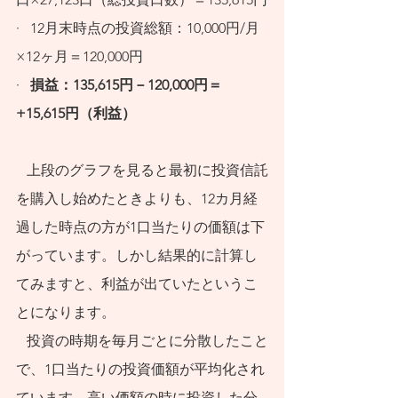
·   12月末時点の投資総額：10,000円/月
×12ヶ月＝120,000円
·   
損益：135,615円－120,000円＝
+15,615円（利益）
   上段のグラフを見ると最初に
投資信託
を購入し始めたときよりも、12カ月経
過した時点の方が1口当たりの価額は下
がっています。しかし結果的に計算し
てみますと、利益が出ていたというこ
とになります。
   投資の時期を毎月ごとに分散したこと
で、1口当たりの投資価額が平均化され
ています。高い価額の時に投資した分