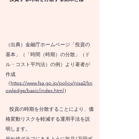
（出典）金融庁ホームページ「投資の
基本」
（「時間（時期）の分散」（ド
ル・コスト平均法）の例）より著者が
作成
（
https://www.fsa.go.jp/policy/nisa2/kn
owledge/basic/index.html
）
   投資の時期を分散することにより、価
格変動リスクを軽減する運用手法を説
明します。
折れ線グラフにあるように
毎月1万円ず