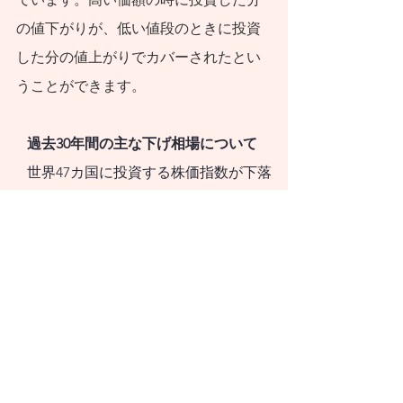
の値下がりが、低い値段のときに投資
した分の値上がりでカバーされたとい
うことができます。
   過去30年間の主な下げ相場について
   世界47カ国に投資する株価指数が下落
直前の高値から、下落後に下落直前の
高値を回復するまでに要した期間を調
べます。