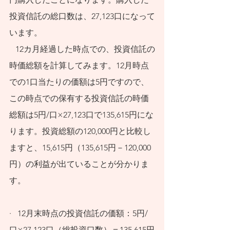
投資信託
の総口数は、27,123口になって
います。
   12カ月経過した時点での、投資信託の
時価総額を計算してみます。12月時点
での1口当たりの価額は5円ですので、
この時点での保有する
投資信託
の時価
総額は5円/口×27,123口で135,615円にな
ります。投資総額の120,000円と比較し
ますと、15,615円（135,615円－120,000
円）の利益が出ていることが分かりま
す。
·   12月末時点の
投資信託
の価額：5円/
口×27,123口（総投資口数）＝135,615円