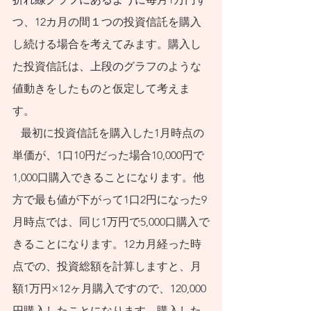
つ、12カ月の間１つの
投資信託
を購入
し続ける場合を考えてみます。購入し
た
投資信託
は
、上段の
グラフのような
値動きをしたものと仮定して考えま
す。
   最初に
投資信託
を購入した1月時点の
単価が、1口10円だった場合10,000円で
1,000口購入できることになります。他
方で最も値が下がって1口2円になった9
月時点では、同じ1万円で5,000口購入で
きることになります。12カ月経った時
点での、投資総額を計算しますと、月
額1万円×12ヶ月購入ですので、120,000
円購入したことになります。購入した