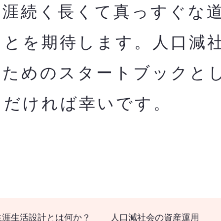
生涯続く長くて真っすぐな
ことを期待します。人口減
のためのスタートブックと
ただければ幸いです。
生涯生活設計とは何か？
人口減社会の資産運用