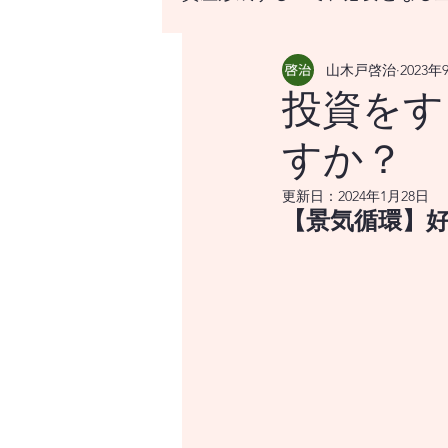
山木戸啓治
2023年
資産形成する上で、必要と
投資をす
すか？
はじめての資産形成、なに
更新日：
2024年1月28日
【景気循環】
世界の経済をけん引する米
世界経済のけん引となるア
世界経済のけん引となるア