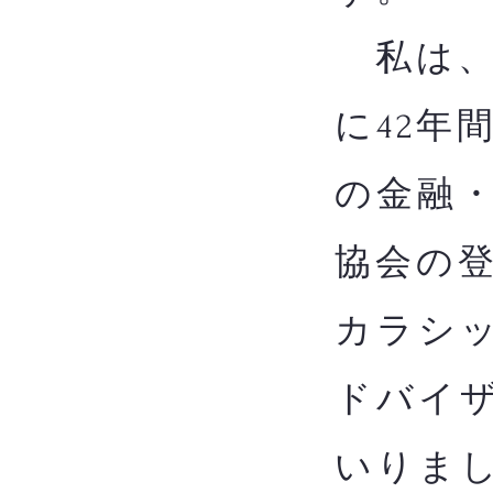
私は、
に42年
の金融
協会の
カラシッ
ドバイザ
いりま