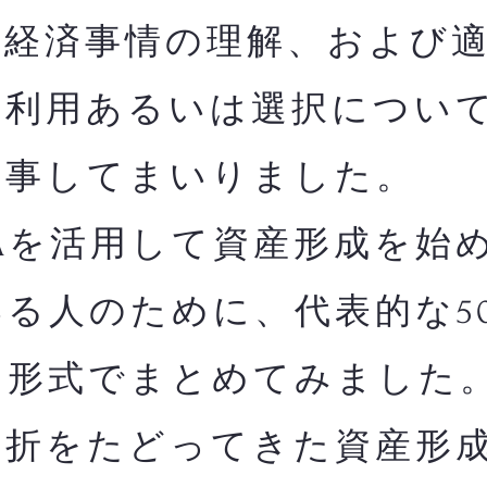
融経済事情の理解、および
の利用あるいは選択につい
従事してまいりました。
Aを活用して資産形成を始
る人のために、代表的な5
る形式でまとめてみました
曲折をたどってきた資産形