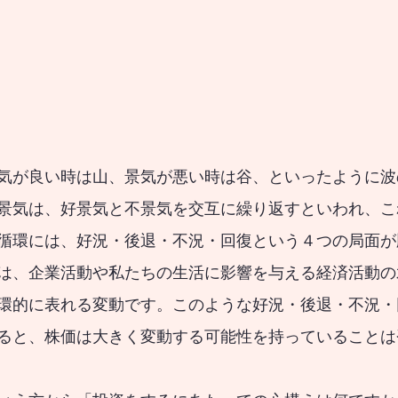
気が良い時は山、景気が悪い時は谷、といったように波
景気は、好景気と不景気を交互に繰り返すといわれ、こ
循環には、好況・後退・不況・回復という４つの局面が
は、企業活動や私たちの生活に影響を与える経済活動の
環的に表れる変動です。このような好況・後退・不況・
ると、株価は大きく変動する可能性を持っていることは