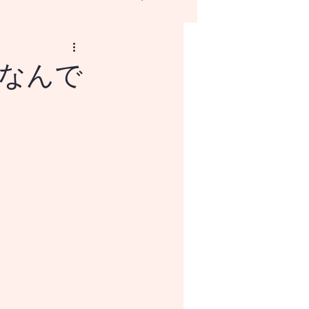
なんで
NISAとはなにか？