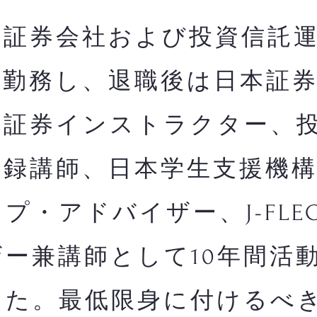
証券会社および投資信託運
間勤務し、退職後は日本証
・証券インストラクター、
登録講師、日本学生支援機
プ・アドバイザー、J-FLE
ー兼講師として10年間活
した。最低限身に付けるべ