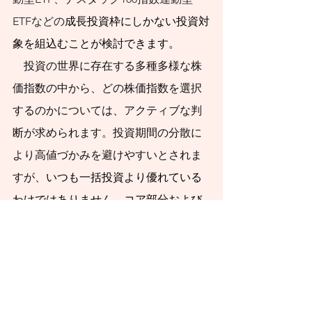
いただければ幸いで
ETFなどの
成長投資枠にしかない投資対
す。
象を組込むことが検討できます。
投資の世界に存在する多種多様な株
価指数の中から、どの株価指数を選択
するのかについては、アクティブな判
断が求められます。投資期間の分散に
より高値づかみを避けやすいとされま
すが、
いつも一括投資より優れている
わけではありません。コア部分および
サテライト部分をバランスよく併用し
て、リスクを抑えて安定的なリターン
の拡大を目指します。