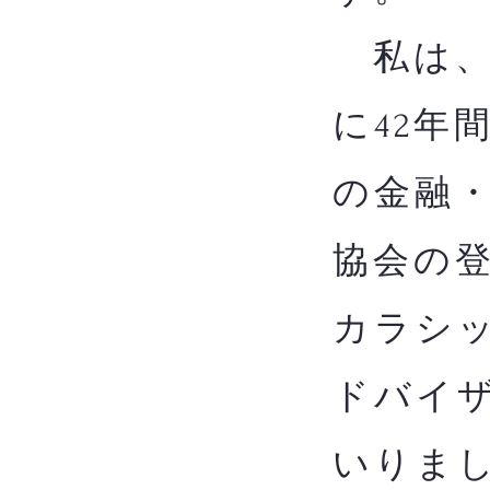
私は、
に42年
の金融
協会の
カラシッ
ドバイザ
いりま