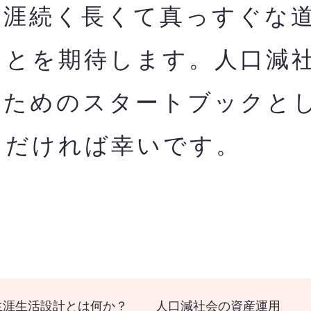
生涯続く長くて真っすぐな
ことを期待します。人口減
のためのスタートブックと
ただければ幸いです。
生涯生活設計とは何か？
人口減社会の資産運用