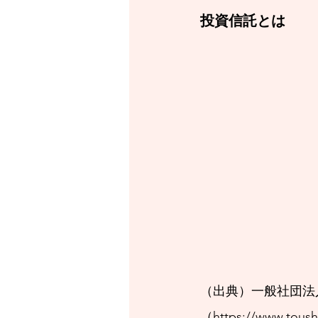
投資信託とは
（出典）一般社団法
（
https://www.toush