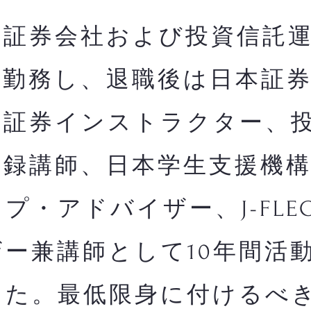
証券会社および投資信託運
間勤務し、退職後は日本証
・証券インストラクター、
登録講師、日本学生支援機
プ・アドバイザー、J-FLE
ー兼講師として10年間活
した。最低限身に付けるべ