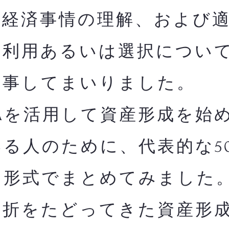
融経済事情の理解、および
の利用あるいは選択につい
従事してまいりました。
Aを活用して資産形成を始
る人のために、代表的な5
る形式でまとめてみました
曲折をたどってきた資産形