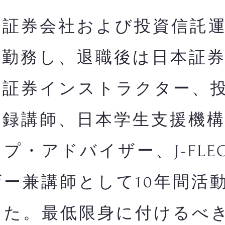
証券会社および投資信託運
間勤務し、退職後は日本証
・証券インストラクター、
登録講師、日本学生支援機
プ・アドバイザー、J-FLE
ー兼講師として10年間活
した。最低限身に付けるべ