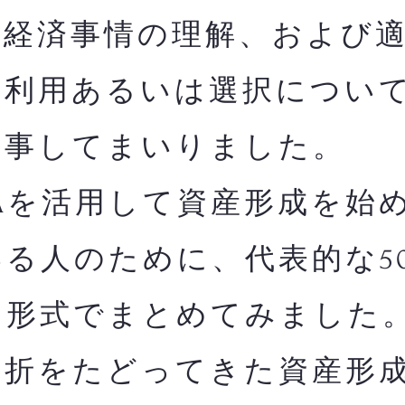
融経済事情の理解、および
の利用あるいは選択につい
従事してまいりました。
Aを活用して資産形成を始
る人のために、代表的な5
る形式でまとめてみました
曲折をたどってきた資産形