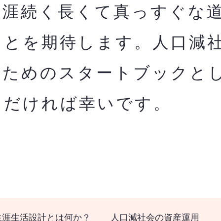
生涯続く長くて真っすぐな
ことを期待します。人口減
のためのスタートブックと
ただければ幸いです。
生涯生活設計とは何か？
人口減社会の資産運用