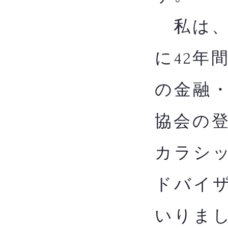
私は、
に42年
の金融
協会の
カラシッ
ドバイザ
いりま