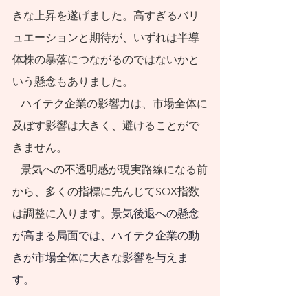
きな上昇を遂げました。高すぎるバリ
ュエーションと期待が、いずれは半導
体株の暴落につながるのではないかと
いう懸念もありました。
   ハイテク企業の影響力は、市場全体に
及ぼす影響は大きく、避けることがで
きません。
   景気への不透明感が現実路線になる前
から、多くの指標に先んじてSOX指数
は調整に入ります。
景気後退への懸念
が高まる局面では、ハイテク企業の動
きが市場全体に大きな影響を与えま
す。
   SOX指数の動きは、 市場に対する“早