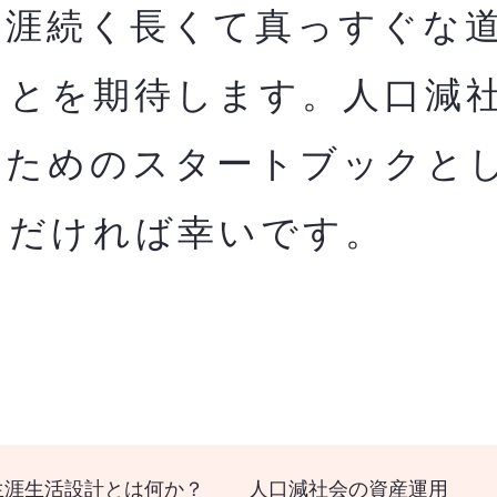
生涯続く長くて真っすぐな
ことを期待します。人口減
のためのスタートブックと
ただければ幸いです。
生涯生活設計とは何か？
人口減社会の資産運用