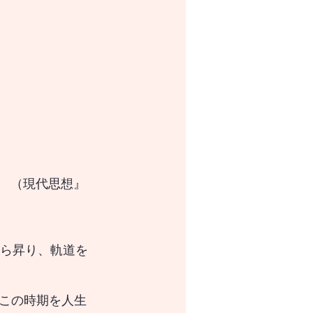
2　（現代思想』
この時期を人生