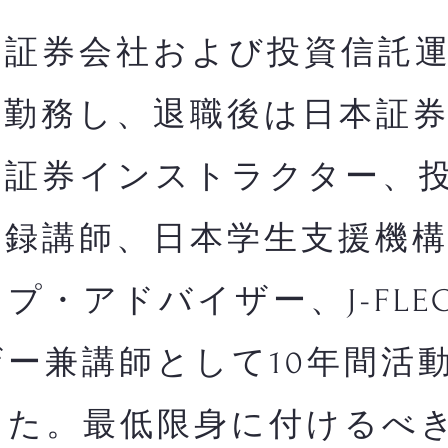
証券会社および投資信託運
間勤務し、退職後は日本証
・証券インストラクター、
登録講師、日本学生支援機
プ・アドバイザー、J-FLE
ー兼講師として10年間活
した。最低限身に付けるべ