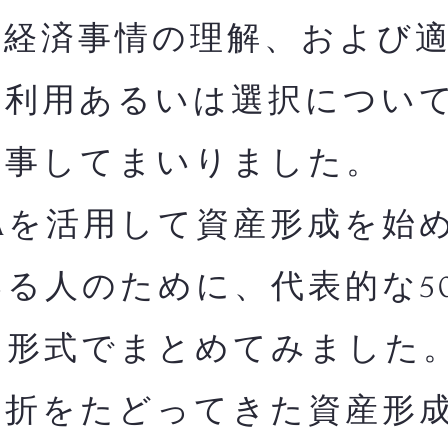
融経済事情の理解、および
の利用あるいは選択につい
従事してまいりました。
Aを活用して資産形成を始
る人のために、代表的な5
る形式でまとめてみました
曲折をたどってきた資産形