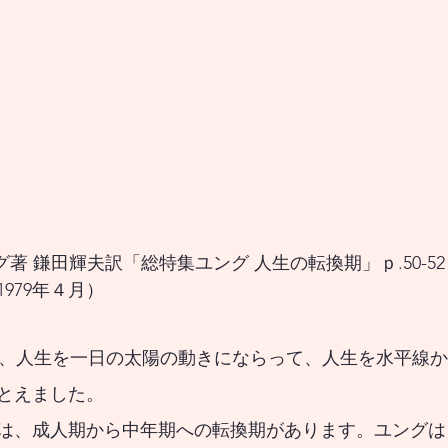
グ著 鎌田輝夫訳「総特集ユング 人生の転換期」ｐ.50-5
979年４月）
とえました。
は、成人期から中年期への転換期があります。ユングは