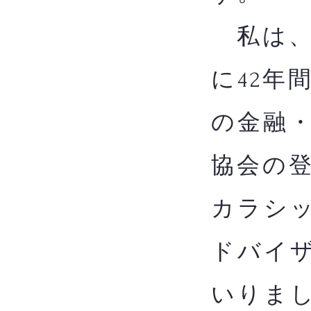
私は、
に42年
の金融
協会の
カラシッ
ドバイザ
いりま