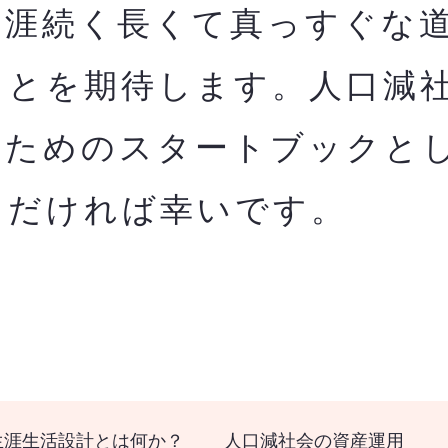
生涯続く長くて真っすぐな
ことを期待します。人口減
のためのスタートブックと
ただければ幸いです。
生涯生活設計とは何か？
人口減社会の資産運用