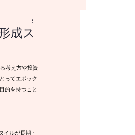
形成ス
NISAとはなにか？
とってエポック
目的を持つこと