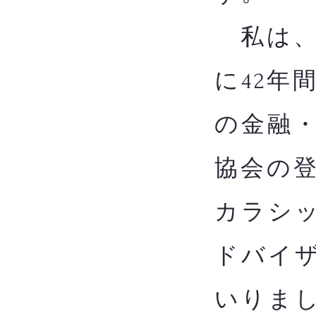
私は、
に42年
の金融
協会の
カラシッ
ドバイザ
いりま