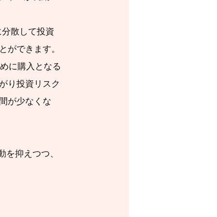
とができます。
がり投資リスク
間が少なくな