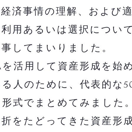
融経済事情の理解、および
の利用あるいは選択につい
従事してまいりました。
Aを活用して資産形成を始
る人のために、代表的な5
る形式でまとめてみました
曲折をたどってきた資産形