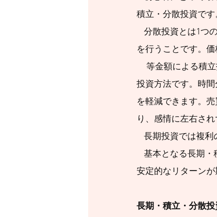
積立・分散投資です
   分散投資とは1つの資産だけに投資するより、値動きが異なる複数の資産に分散して投資
を行うことです。価
    等金額による積立投資は自動的に安いときに多めに購入、高いときは少なめに購入となる
投資方法です。時間
を軽減できます。売
り、感情に左右され
   長期投資では
   基本となる長期・積立・分散投資という資産形成スタイルは大きな価格変動を抑えつつ、
安定的なリターンが
長期・積立・分散投