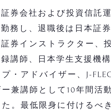
証券会社および投資信託運
間勤務し、退職後は日本証
・証券インストラクター、
登録講師、日本学生支援機
プ・アドバイザー、J-FLE
ー兼講師として10年間活
した。最低限身に付けるべ