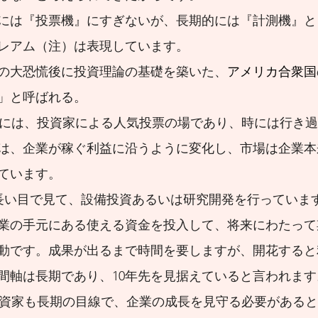
には『投票機』にすぎないが、長期的には『計測機』と
レアム（注）は表現しています。
米国の大恐慌後に投資理論の基礎を築いた、
アメリカ合衆国
」と呼ばれる。
には、投資家による人気投票の場であり、時には行き過
は、企業が稼ぐ利益に沿うように変化し、市場は企業本
ています。
長い目で見て、設備投資あるいは研究開発を行っていま
業の手元にある使える資金を投入して、将来にわたって
動です。成果が出るまで時間を要しますが、開花すると
間軸は長期であり、10年先を見据えていると言われます
投資家も長期の目線で、企業の成長を見守る必要がある