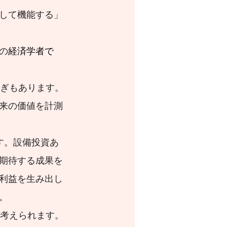
して機能する」
の
経済学者
で
ぎもあります。
来の価値を計測
す。設備投資あ
期待する成果を
利益を生み出し
。
と考えられます。