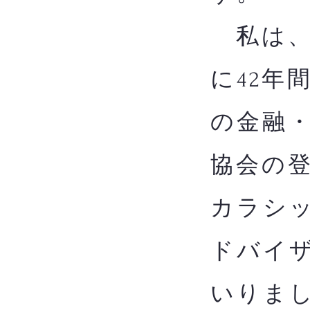
私は、
に42年
の金融
協会の
カラシッ
ドバイザ
いりま