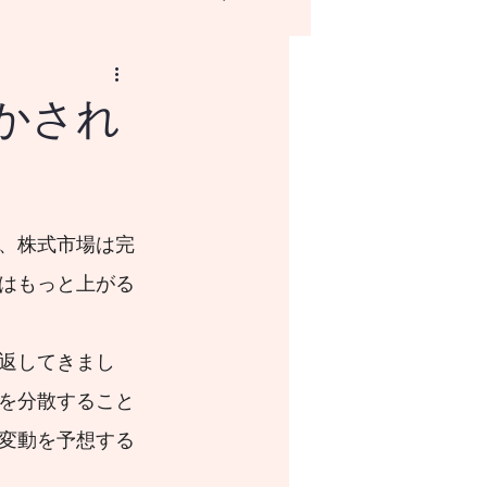
活かされ
NISAとはなにか？
、株式市場は完
はもっと上がる
返してきまし
を分散すること
変動を予想する