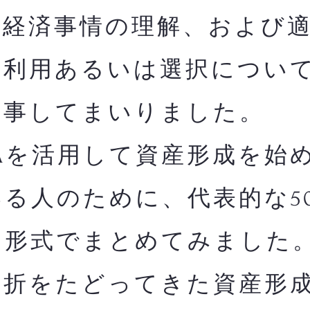
融経済事情の理解、および
の利用あるいは選択につい
従事してまいりました。
Aを活用して資産形成を始
る人のために、代表的な5
る形式でまとめてみました
曲折をたどってきた資産形