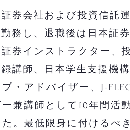
証券会社および投資信託運
間勤務し、退職後は日本証
・証券インストラクター、
登録講師、日本学生支援機
プ・アドバイザー、J-FLE
ー兼講師として10年間活
した。最低限身に付けるべ