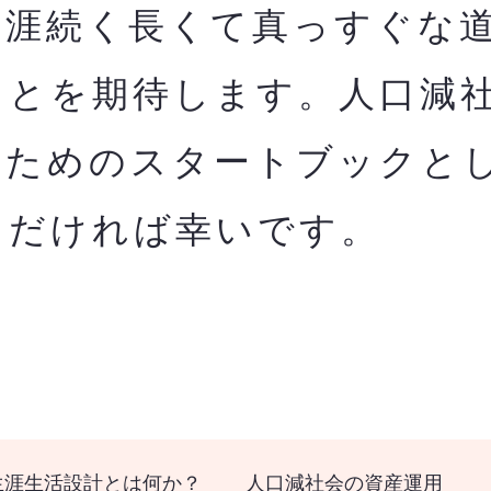
生涯続く長くて真っすぐな
ことを期待します。人口減
のためのスタートブックと
ただければ幸いです。
生涯生活設計とは何か？
人口減社会の資産運用