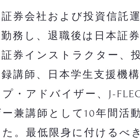
証券会社および投資信託運
間勤務し、退職後は日本証
・証券インストラクター、
登録講師、日本学生支援機
プ・アドバイザー、J-FLE
ー兼講師として10年間活
した。最低限身に付けるべ