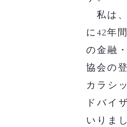
私は、
に42年
の金融
協会の
カラシッ
ドバイザ
いりま