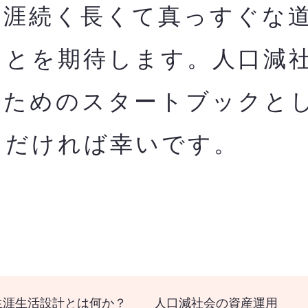
生涯続く長くて真っすぐな
ことを期待します。人口減
のためのスタートブックと
ただければ幸いです。
生涯生活設計とは何か？
人口減社会の資産運用