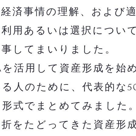
融経済事情の理解、および
の利用あるいは選択につい
従事してまいりました。
Aを活用して資産形成を始
る人のために、代表的な5
る形式でまとめてみました
曲折をたどってきた資産形