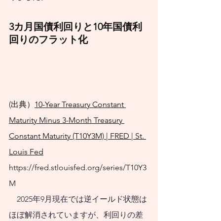
3カ月国債利回りと10年国債利
回りのフラット化
(出典）
10-Year Treasury Constant 
Maturity Minus 3-Month Treasury 
Constant Maturity (T10Y3M) | FRED | St. 
Louis Fed
https://fred.stlouisfed.org/series/T10Y3
M
　2025年9月現在では逆イールド状態は
ほぼ解消されていますが、利回りの差