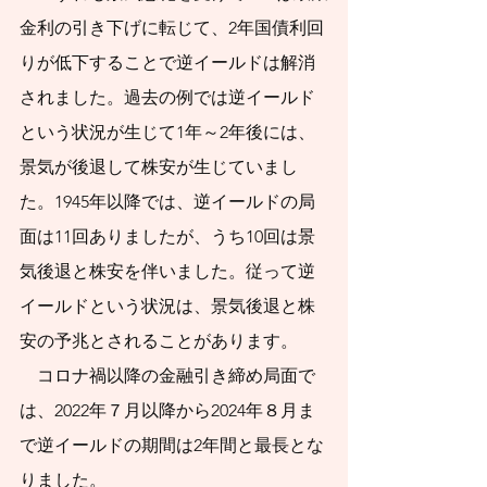
いただければ幸いで
金利の引き下げに転じて、2年国債利回
す。
りが低下することで逆イールドは解消
されました。過去の例では逆イールド
という状況が生じて1年～2年後には、
景気が後退して株安が生じていまし
た。1945年以降では、逆イールドの局
面は11回ありましたが、うち10回は景
気後退と株安を伴いました。従って逆
イールドという状況は、景気後退と株
安の予兆とされることがあります。
　コロナ禍以降の金融引き締め局面で
は、2022年７月以降から2024年８月ま
で逆イールドの期間は2年間と最長とな
りました。