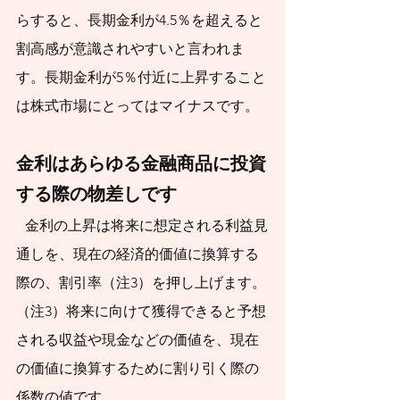
いただければ幸いで
らすると、長期金利が4.5％を超えると
す。
割高感が意識されやすいと言われま
す。長期金利が5％付近に上昇すること
は株式市場にとってはマイナスです。
金利はあらゆる金融商品に投資
する際の物差しです
金利の上昇は将来に想定される利益見
通しを、現在の経済的価値に換算する
際の、割引率（注3）を押し上げます。
（注3）将来に向けて獲得できると予想
される収益や現金などの価値を、現在
の価値に換算するために割り引く際の
係数の値です。