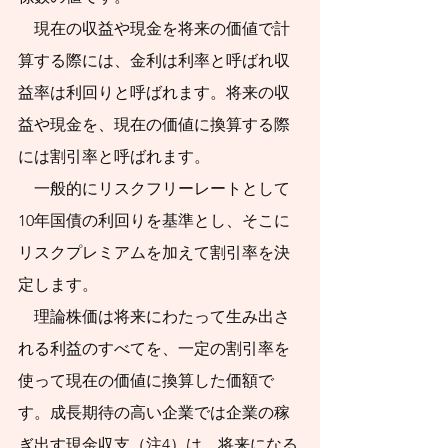
    現在の収益や現金を将来の価値で計
算する際には、金利は利率と呼ばれ収
益率は利回りと呼ばれます。将来の収
益や現金を、現在の価値に換算する際
には割引率と呼ばれます。
　一般的にリスクフリーレートとして
10年国債の利回りを基準とし、そこに
リスクプレミアムを加えて割引率を決
定します。
    理論株価は将来にわたって生み出さ
れる利益のすべてを、一定の割引率を
使って現在の価値に換算した価額で
す。成長期待の高い企業では企業の稼
ぎ出す現金収支（注4）は、将来になる