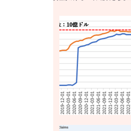
資産形成する上で、必要と
はじめての資産形成、なに
世界の経済をけん引する米
世界経済のけん引となるア
世界経済のけん引となるア