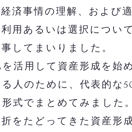
融経済事情の理解、および
の利用あるいは選択につい
従事してまいりました。
Aを活用して資産形成を始
る人のために、代表的な5
る形式でまとめてみました
曲折をたどってきた資産形