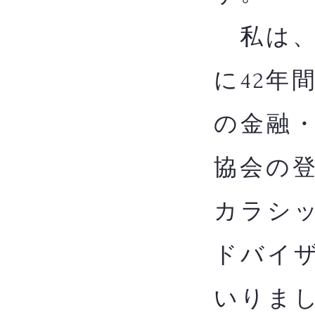
私は、
に42年
の金融
協会の
カラシッ
ドバイザ
いりま