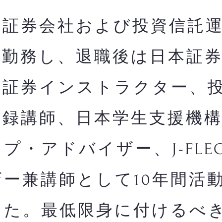
証券会社および投資信託運
間勤務し、退職後は日本証
・証券インストラクター、
登録講師、日本学生支援機
プ・アドバイザー、J-FLE
ー兼講師として10年間活
した。最低限身に付けるべ