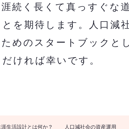
生涯続く長くて真っすぐな
ことを期待します。人口減
のためのスタートブックと
ただければ幸いです。
生涯生活設計とは何か？
人口減社会の資産運用